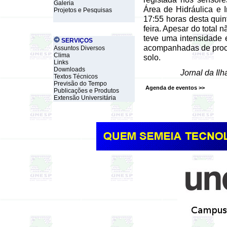
Galeria
Área de Hidráulica e I
Projetos e Pesquisas
17:55 horas desta quin
feira. Apesar do total
teve uma intensidade 
SERVIÇOS
acompanhadas de proces
Assuntos Diversos
Clima
solo.
Links
Downloads
Jornal da Ilh
Textos Técnicos
Previsão do Tempo
Agenda de eventos >>
Publicações e Produtos
Extensão Universitária