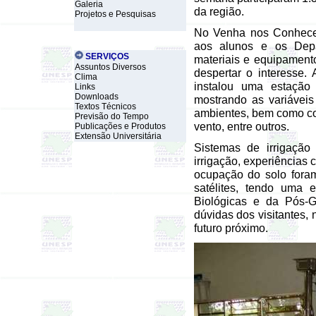
Galeria
da região.
Projetos e Pesquisas
No Venha nos Conhecer
aos alunos e os Depa
SERVIÇOS
materiais e equipament
Assuntos Diversos
despertar o interesse.
Clima
instalou uma estação 
Links
Downloads
mostrando as variáveis
Textos Técnicos
ambientes, bem como co
Previsão do Tempo
vento, entre outros.
Publicações e Produtos
Extensão Universitária
Sistemas de irrigação
irrigação, experiências 
ocupação do solo fora
satélites, tendo uma
Biológicas e da Pós-G
dúvidas dos visitantes,
futuro próximo.