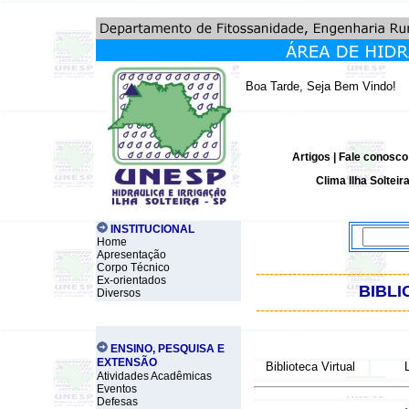
Boa Tarde, Seja Bem Vindo!
Artigos
|
Fale conosco
Clima Ilha Solteir
INSTITUCIONAL
Home
Apresentação
Corpo Técnico
---------------------------------
Ex-orientados
BIBLI
Diversos
---------------------------------
ENSINO, PESQUISA E
EXTENSÃO
Biblioteca Virtual
Atividades Acadêmicas
Eventos
Defesas